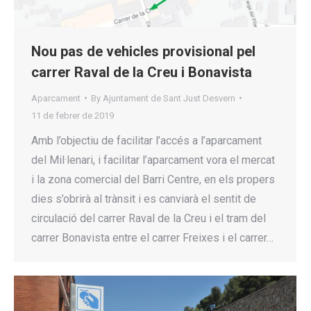
Nou pas de vehicles provisional pel
carrer Raval de la Creu i Bonavista
Aparcament
By
Ajuntament de Sant Just Desvern
11 de febrer de 2019
Amb l’objectiu de facilitar l’accés a l’aparcament
del Mil·lenari, i facilitar l’aparcament vora el mercat
i la zona comercial del Barri Centre, en els propers
dies s’obrirà al trànsit i es canviarà el sentit de
circulació del carrer Raval de la Creu i el tram del
carrer Bonavista entre el carrer Freixes i el carrer…