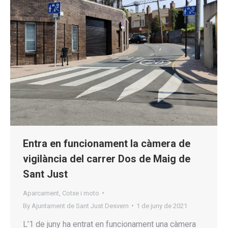
Entra en funcionament la càmera de
vigilància del carrer Dos de Maig de
Sant Just
Aparcament
,
Cotxe i moto
By
Ajuntament de Sant Just Desvern
1 de juny de 2021
L’1 de juny ha entrat en funcionament una càmera