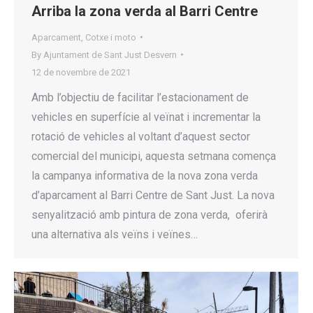
Arriba la zona verda al Barri Centre
Aparcament
,
Cotxe i moto
By
Ajuntament de Sant Just Desvern
12 de novembre de 2021
Amb l’objectiu de facilitar l’estacionament de
vehicles en superfície al veïnat i incrementar la
rotació de vehicles al voltant d’aquest sector
comercial del municipi, aquesta setmana comença
la campanya informativa de la nova zona verda
d’aparcament al Barri Centre de Sant Just. La nova
senyalització amb pintura de zona verda, oferirà
una alternativa als veïns i veïnes…