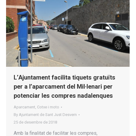
L’Ajuntament facilita tiquets gratuïts
per a l’aparcament del Mil·lenari per
potenciar les compres nadalenques
Aparcament
,
Cotxe i moto
By
Ajuntament de Sant Just Desvern
25 de desembre de 2018
Amb la finalitat de facilitar les compres,