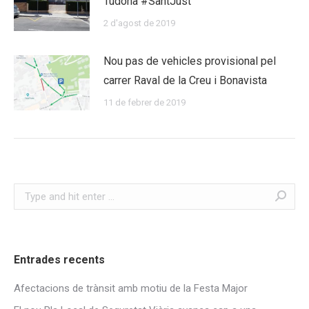
Tudona #SantJust
2 d'agost de 2019
Nou pas de vehicles provisional pel
carrer Raval de la Creu i Bonavista
11 de febrer de 2019
Search:
Entrades recents
Afectacions de trànsit amb motiu de la Festa Major