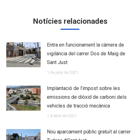
Notícies relacionades
Entra en funcionament la càmera de
vigilància del carrer Dos de Maig de
Sant Just
1 de juny de 2021
Implantació de l’impost sobre les
emissions de diòxid de carboni dels
vehicles de tracció mecànica
1 d'abril de 2021
Nou aparcament públic gratuït al carrer