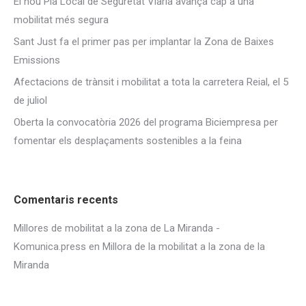
El nou Pla Local de Seguretat Viària avança cap a una
mobilitat més segura
Sant Just fa el primer pas per implantar la Zona de Baixes
Emissions
Afectacions de trànsit i mobilitat a tota la carretera Reial, el 5
de juliol
Oberta la convocatòria 2026 del programa Biciempresa per
fomentar els desplaçaments sostenibles a la feina
Comentaris recents
Millores de mobilitat a la zona de La Miranda -
Komunica.press
en
Millora de la mobilitat a la zona de la
Miranda