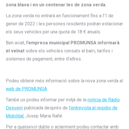
zona blava i en un centenar les de zona verda.
La zona verda no entrarà en funcionament fins a l’1 de
gener de 2022 i les persones residents podran estacionar
els seus vehicles per una quota de 18 € anuals.
Ben aviat,
l’empresa municipal PROMUNSA informarà
el veïnat
sobre els vehicles censats al barri, tarifes i
sistemes de pagament, entre d’altres.
Podeu obtenir més informació sobre la nova zona verda al
web de PROMUNSA
.
També us podeu informar per mitjà de la
notícia de Ràdio
Desvern
publicada després de
l’entrevista al regidor de
Mobilitat
, Josep Maria Rañé.
Per a qualsevol dubte o aclariment podeu contactar amb