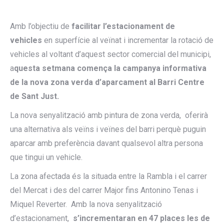
Amb l’objectiu de
facilitar l’estacionament de
vehicles
en superfície al veïnat i incrementar la rotació de
vehicles al voltant d’aquest sector comercial del municipi,
a
questa setmana comença la campanya informativa
de la nova zona verda d’aparcament al Barri Centre
de Sant Just.
La nova senyalització amb pintura de zona verda, oferirà
una alternativa als veïns i veïnes del barri perquè puguin
aparcar amb preferència davant qualsevol altra persona
que tingui un vehicle.
La zona afectada és la situada entre la Rambla i el carrer
del Mercat i des del carrer Major fins Antonino Tenas i
Miquel Reverter. Amb la nova senyalització
d’estacionament,
s’incrementaran en 47 places les de