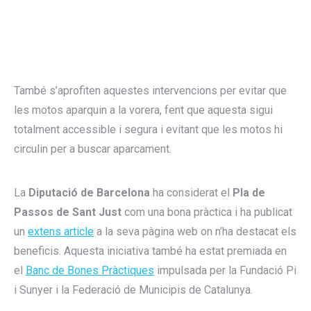
També s’aprofiten aquestes intervencions per evitar que
les motos aparquin a la vorera, fent que aquesta sigui
totalment accessible i segura i evitant que les motos hi
circulin per a buscar aparcament.
La
Diputació de Barcelona
ha considerat el
Pla de
Passos de Sant Just
com una bona pràctica i ha publicat
un
extens article
a la seva pàgina web on n’ha destacat els
beneficis. Aquesta iniciativa també ha estat premiada en
el
Banc de Bones Pràctiques
impulsada per la Fundació Pi
i Sunyer i la Federació de Municipis de Catalunya.