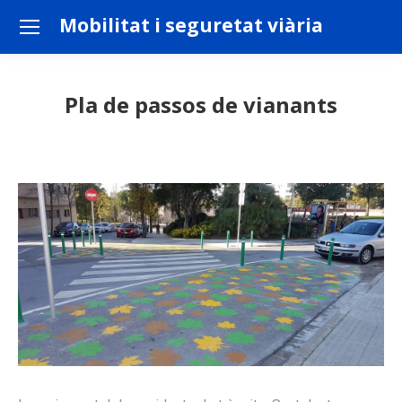
Mobilitat i seguretat viària
Pla de passos de vianants
You are here: