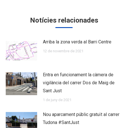
Notícies relacionades
Arriba la zona verda al Barri Centre
12 de novembre de 2021
Entra en funcionament la càmera de
vigilància del carrer Dos de Maig de
Sant Just
1 de juny de 2021
Nou aparcament públic gratuït al carrer
Tudona #SantJust