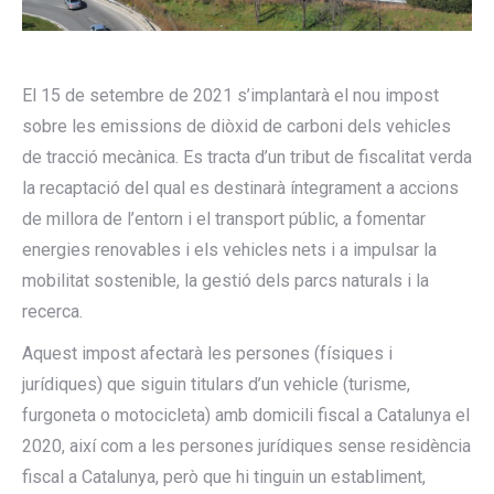
El 15 de setembre de 2021 s’implantarà el nou impost
sobre les emissions de diòxid de carboni dels vehicles
de tracció mecànica. Es tracta d’un tribut de fiscalitat verda
la recaptació del qual es destinarà íntegrament a accions
de millora de l’entorn i el transport públic, a fomentar
energies renovables i els vehicles nets i a impulsar la
mobilitat sostenible, la gestió dels parcs naturals i la
recerca.
Aquest impost afectarà les persones (físiques i
jurídiques) que siguin titulars d’un vehicle (turisme,
furgoneta o motocicleta) amb domicili fiscal a Catalunya el
2020, així com a les persones jurídiques sense residència
fiscal a Catalunya, però que hi tinguin un establiment,