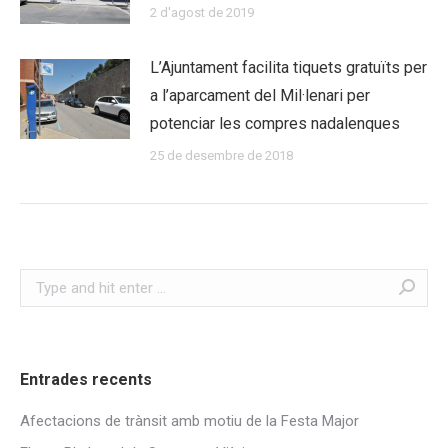
2 d'agost de 2019
L’Ajuntament facilita tiquets gratuïts per
a l’aparcament del Mil·lenari per
potenciar les compres nadalenques
25 de desembre de 2018
Search:
Entrades recents
Afectacions de trànsit amb motiu de la Festa Major