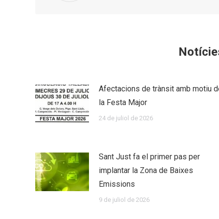
Notície
Afectacions de trànsit amb motiu d
la Festa Major
24 de juliol de 2026
Sant Just fa el primer pas per
implantar la Zona de Baixes
Emissions
9 de juliol de 2026