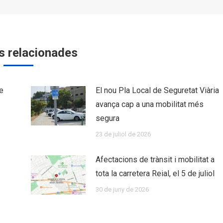
s relacionades
e
El nou Pla Local de Seguretat Viària
avança cap a una mobilitat més
segura
23 de juliol de 2026
Afectacions de trànsit i mobilitat a
tota la carretera Reial, el 5 de juliol
30 de juny de 2026