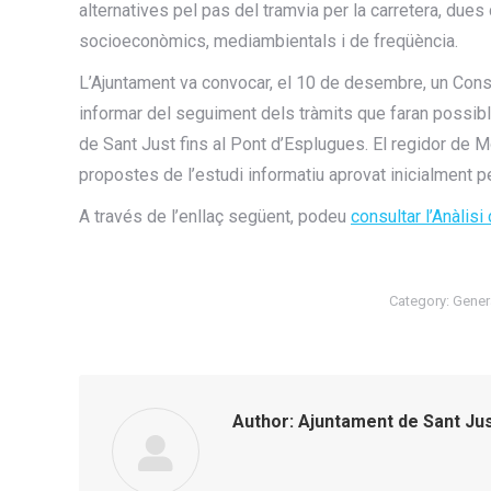
alternatives pel pas del tramvia per la carretera, due
socioeconòmics, mediambientals i de freqüència.
L’Ajuntament va convocar, el 10 de desembre, un Consel
informar del seguiment dels tràmits que faran possibl
de Sant Just fins al Pont d’Esplugues. El regidor de M
propostes de l’estudi informatiu aprovat inicialment pe
A través de l’enllaç següent, podeu
consultar l’Anàlis
Category:
Gener
Author:
Ajuntament de Sant Ju