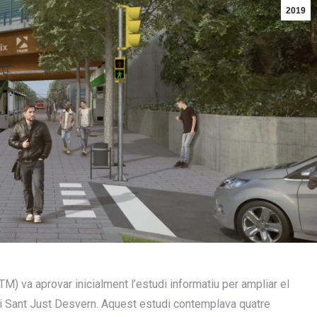
2019
ATM) va aprovar inicialment l’estudi informatiu per ampliar el
 i Sant Just Desvern. Aquest estudi contemplava quatre