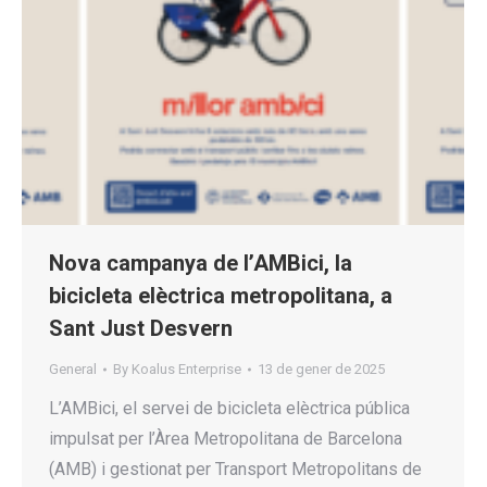
Nova campanya de l’AMBici, la
bicicleta elèctrica metropolitana, a
Sant Just Desvern
General
By
Koalus Enterprise
13 de gener de 2025
L’AMBici, el servei de bicicleta elèctrica pública
impulsat per l’Àrea Metropolitana de Barcelona
(AMB) i gestionat per Transport Metropolitans de