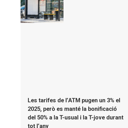
Les tarifes de l’ATM pugen un 3% el
2025, però es manté la bonificació
del 50% a la T-usual i la T-jove durant
tot l’any