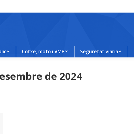
lic
Cotxe, moto i VMP
Seguretat viària
desembre de 2024