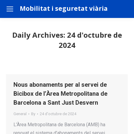
Mobilitat i seguretat viària
Daily Archives:
24 d'octubre de
2024
You are here:
Nous abonaments per al servei de
Bicibox de l’Àrea Metropolitana de
Barcelona a Sant Just Desvern
General
By
24 d'octubre de 2024
L’Àrea Metropolitana de Barcelona (AMB) ha
renovat el sistema d’abonaments del servei