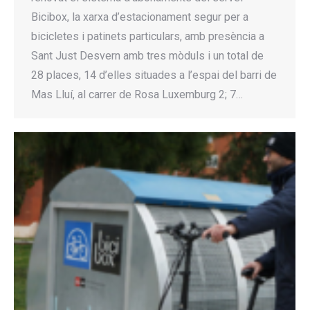
Bicibox, la xarxa d’estacionament segur per a
bicicletes i patinets particulars, amb presència a
Sant Just Desvern amb tres mòduls i un total de
28 places, 14 d’elles situades a l’espai del barri de
Mas Lluí, al carrer de Rosa Luxemburg 2; 7…