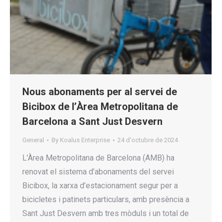
Nous abonaments per al servei de
Bicibox de l’Àrea Metropolitana de
Barcelona a Sant Just Desvern
General
By
Koalus Enterprise
24 d'octubre de 2024
L’Àrea Metropolitana de Barcelona (AMB) ha
renovat el sistema d’abonaments del servei
Bicibox, la xarxa d’estacionament segur per a
bicicletes i patinets particulars, amb presència a
Sant Just Desvern amb tres mòduls i un total de