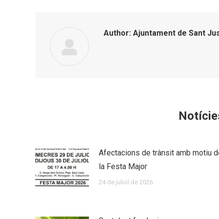
Author:
Ajuntament de Sant Ju
Notície
Afectacions de trànsit amb motiu d
la Festa Major
24 de juliol de 2026