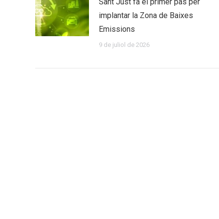
Sant Just fa el primer pas per
implantar la Zona de Baixes
Emissions
9 de juliol de 2026