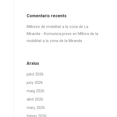
Comentaris recents
Millores de mobilitat a la zona de La
Miranda - Komunica.press
en
Millora de la
mobilitat a la zona de la Miranda
Arxius
juliol 2026
juny 2026
maig 2026
abril 2026
març 2026
febrer 2026