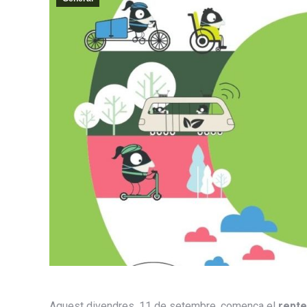
Aquest divendres, 11 de setembre, comença el
repte