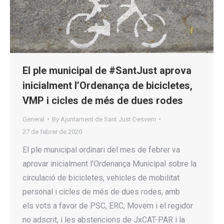
El ple municipal de #SantJust aprova
inicialment l’Ordenança de bicicletes,
VMP i cicles de més de dues rodes
General
By
Ajuntament de Sant Just Desvern
27 de febrer de 2020
El ple municipal ordinari del mes de febrer va
aprovar inicialment l’Ordenança Municipal sobre la
circulació de bicicletes, vehicles de mobilitat
personal i cicles de més de dues rodes, amb
els vots a favor de PSC, ERC, Movem i el regidor
no adscrit, i les abstencions de JxCAT-PAR i la