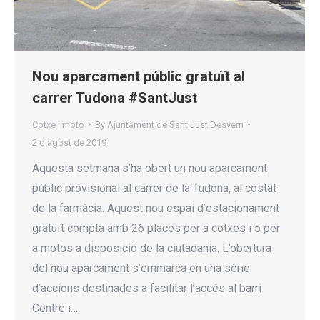
Nou aparcament públic gratuït al
carrer Tudona #SantJust
Cotxe i moto
By
Ajuntament de Sant Just Desvern
2 d'agost de 2019
Aquesta setmana s’ha obert un nou aparcament
públic provisional al carrer de la Tudona, al costat
de la farmàcia. Aquest nou espai d’estacionament
gratuït compta amb 26 places per a cotxes i 5 per
a motos a disposició de la ciutadania. L’obertura
del nou aparcament s’emmarca en una sèrie
d’accions destinades a facilitar l’accés al barri
Centre i…