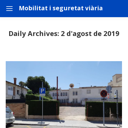
Mobilitat i seguretat viària
Daily Archives:
2 d'agost de 2019
You are here: