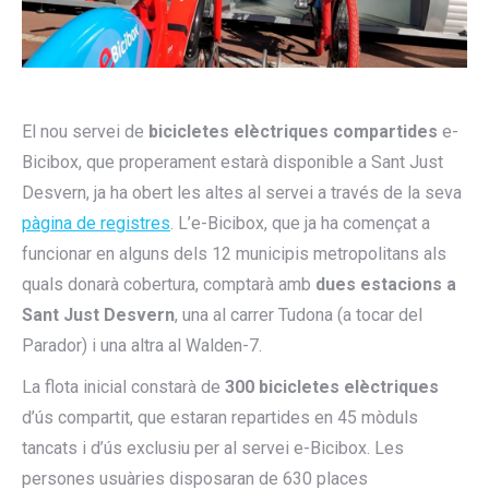
El nou servei de
bicicletes elèctriques compartides
e-
Bicibox, que properament estarà disponible a Sant Just
Desvern, ja ha obert les altes al servei a través de la seva
pàgina de registres
. L’e-Bicibox, que ja ha començat a
funcionar en alguns dels 12 municipis metropolitans als
quals donarà cobertura, comptarà amb
dues estacions a
Sant Just Desvern
, una al carrer Tudona (a tocar del
Parador) i una altra al Walden-7.
La flota inicial constarà de
300 bicicletes elèctriques
d’ús compartit, que estaran repartides en 45 mòduls
tancats i d’ús exclusiu per al servei e-Bicibox. Les
persones usuàries disposaran de 630 places