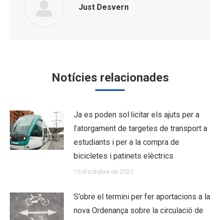
Just Desvern
Notícies relacionades
Ja es poden sol·licitar els ajuts per a
l’atorgament de targetes de transport a
estudiants i per a la compra de
bicicletes i patinets elèctrics
15 d'octubre de 2021
S’obre el termini per fer aportacions a la
nova Ordenança sobre la circulació de