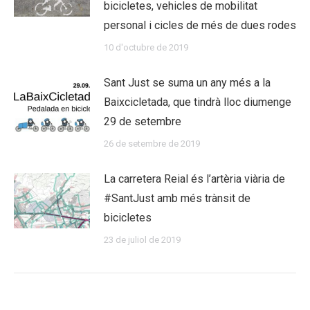
bicicletes, vehicles de mobilitat
personal i cicles de més de dues rodes
10 d'octubre de 2019
Sant Just se suma un any més a la
Baixcicletada, que tindrà lloc diumenge
29 de setembre
26 de setembre de 2019
La carretera Reial és l’artèria viària de
#SantJust amb més trànsit de
bicicletes
23 de juliol de 2019