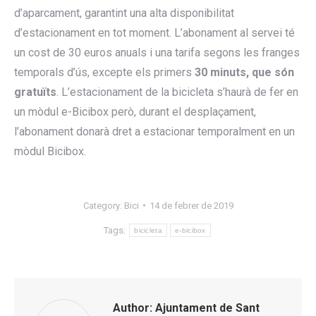
d’aparcament, garantint una alta disponibilitat
d’estacionament en tot moment.
L’abonament al servei té
un cost de 30 euros anuals i una tarifa segons les franges
temporals d’ús, excepte
els primers
30 minuts, que són
gratuïts
. L’estacionament de la bicicleta s’haurà de fer en
un mòdul e-Bicibox però, durant el desplaçament,
l’abonament donarà dret a estacionar temporalment en un
mòdul Bicibox.
Category:
Bici
14 de febrer de 2019
Tags:
bicicleta
e-bicibox
Author:
Ajuntament de Sant