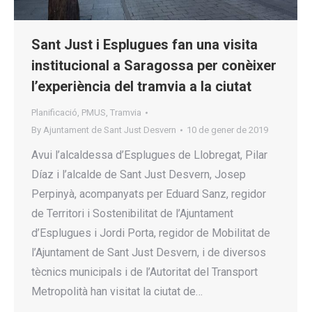
Sant Just i Esplugues fan una visita
institucional a Saragossa per conèixer
l’experiència del tramvia a la ciutat
Planificació
,
PMUS
,
Tramvia
By
Ajuntament de Sant Just Desvern
10 de gener de 2019
Avui l’alcaldessa d’Esplugues de Llobregat, Pilar
Díaz i l’alcalde de Sant Just Desvern, Josep
Perpinyà, acompanyats per Eduard Sanz, regidor
de Territori i Sostenibilitat de l’Ajuntament
d’Esplugues i Jordi Porta, regidor de Mobilitat de
l’Ajuntament de Sant Just Desvern, i de diversos
tècnics municipals i de l’Autoritat del Transport
Metropolità han visitat la ciutat de…