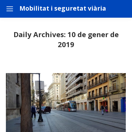
Mobilitat i seguretat viària
Daily Archives:
10 de gener de
2019
You are here: