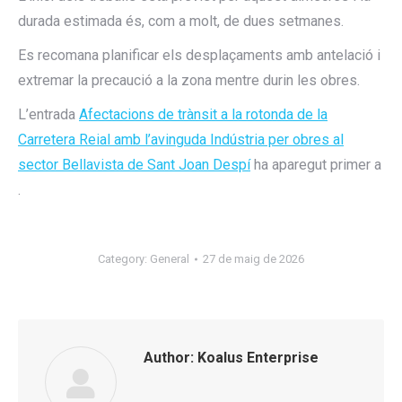
durada estimada és, com a molt, de dues setmanes.
Es recomana planificar els desplaçaments amb antelació i
extremar la precaució a la zona mentre durin les obres.
L’entrada
Afectacions de trànsit a la rotonda de la
Carretera Reial amb l’avinguda Indústria per obres al
sector Bellavista de Sant Joan Despí
ha aparegut primer a
.
Category:
General
27 de maig de 2026
Author:
Koalus Enterprise