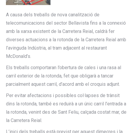
A causa dels treballs de nova canalització de
telecomunicacions del sector Bellavista fins a la connexió
amb la xarxa existent de la Carretera Reial, caldrà fer
diverses actuacions a la rotonda de la Carretera Reial amb
l’avinguda Indústria, al tram adjacent al restaurant
McDonald’s.
Els treballs comportaran l’obertura de cales i una rasa al
carril exterior de la rotonda, fet que obligarà a tancar
parcialment aquest carril, d’acord amb el croquis adjunt.
Per evitar afectacions i possibles col·lapses de trànsit
dins la rotonda, també es reduirà a un únic carril l’entrada a
la rotonda, venint des de Sant Feliu, calçada costat mar, de
la Carretera Reial.
L’inici dels treballs està previst per aquest dimecres i la