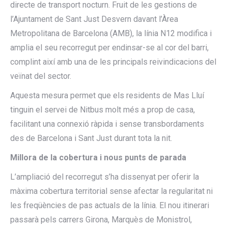
directe de transport nocturn. Fruit de les gestions de
l’Ajuntament de Sant Just Desvern davant l’Àrea
Metropolitana de Barcelona (AMB), la línia N12 modifica i
amplia el seu recorregut per endinsar-se al cor del barri,
complint així amb una de les principals reivindicacions del
veïnat del sector.
Aquesta mesura permet que els residents de Mas Lluí
tinguin el servei de Nitbus molt més a prop de casa,
facilitant una connexió ràpida i sense transbordaments
des de Barcelona i Sant Just durant tota la nit.
Millora de la cobertura i nous punts de parada
L’ampliació del recorregut s’ha dissenyat per oferir la
màxima cobertura territorial sense afectar la regularitat ni
les freqüències de pas actuals de la línia. El nou itinerari
passarà pels carrers Girona, Marquès de Monistrol,