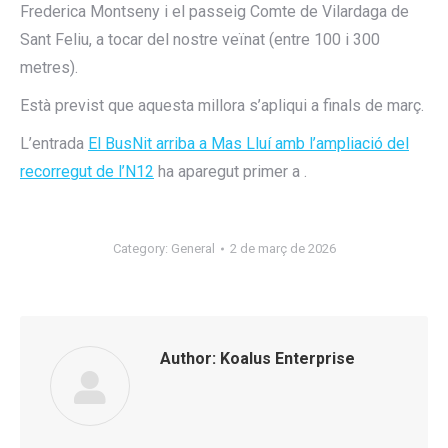
Frederica Montseny i el passeig Comte de Vilardaga de
Sant Feliu, a tocar del nostre veïnat (entre 100 i 300
metres).
Està previst que aquesta millora s’apliqui a finals de març.
L’entrada
El BusNit arriba a Mas Lluí amb l’ampliació del
recorregut de l’N12
ha aparegut primer a
.
Category:
General
2 de març de 2026
Author:
Koalus Enterprise