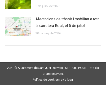
9 de juliol de 2026
Afectacions de trànsit i mobilitat a tota
la carretera Reial, el 5 de juliol
30 de juny de 2026
2021 © Ajuntament de Sant Just Desvern · CIF: P0821900H · Tots els
drets reservats.
Política de
cookies
i
avis legal