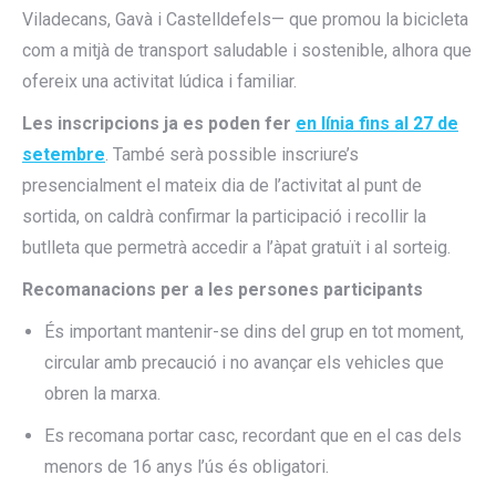
Viladecans, Gavà i Castelldefels— que promou la bicicleta
com a mitjà de transport saludable i sostenible, alhora que
ofereix una activitat lúdica i familiar.
Les inscripcions ja es poden fer
en línia fins al 27 de
setembre
. També serà possible inscriure’s
presencialment el mateix dia de l’activitat al punt de
sortida, on caldrà confirmar la participació i recollir la
butlleta que permetrà accedir a l’àpat gratuït i al sorteig.
Recomanacions per a les persones participants
És important mantenir-se dins del grup en tot moment,
circular amb precaució i no avançar els vehicles que
obren la marxa.
Es recomana portar casc, recordant que en el cas dels
menors de 16 anys l’ús és obligatori.