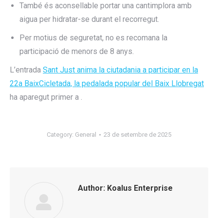
També és aconsellable portar una cantimplora amb
aigua per hidratar-se durant el recorregut.
Per motius de seguretat, no es recomana la
participació de menors de 8 anys.
L’entrada
Sant Just anima la ciutadania a participar en la
22a BaixCicletada, la pedalada popular del Baix Llobregat
ha aparegut primer a
.
Category:
General
23 de setembre de 2025
Author:
Koalus Enterprise