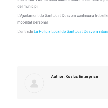
del municipi.
L’Ajuntament de Sant Just Desvern continuarà treballa
mobilitat personal.
L’entrada
La Policia Local de Sant Just Desvern intens
Author:
Koalus Enterprise