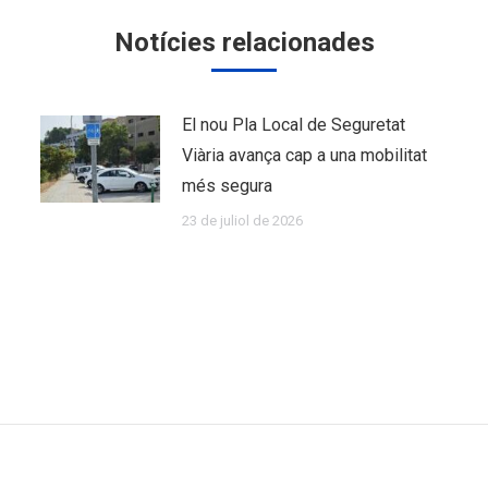
Notícies relacionades
El nou Pla Local de Seguretat
Viària avança cap a una mobilitat
més segura
23 de juliol de 2026