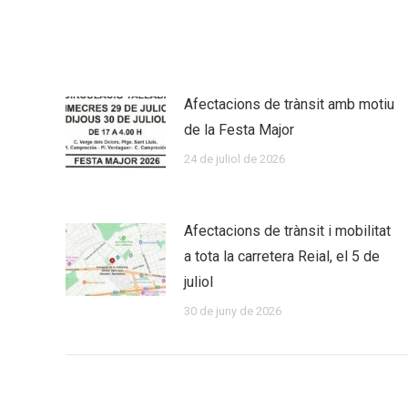
Afectacions de trànsit amb motiu
de la Festa Major
24 de juliol de 2026
Afectacions de trànsit i mobilitat
a tota la carretera Reial, el 5 de
juliol
30 de juny de 2026