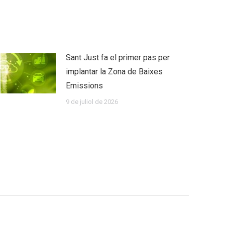
Sant Just fa el primer pas per
implantar la Zona de Baixes
Emissions
9 de juliol de 2026