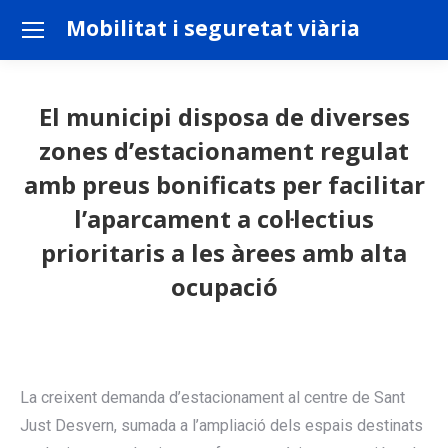
Mobilitat i seguretat viària
El municipi disposa de diverses
zones d’estacionament regulat
amb preus bonificats per facilitar
l’aparcament a col·lectius
prioritaris a les àrees amb alta
ocupació
You are here:
La creixent demanda d’estacionament al centre de Sant
Just Desvern, sumada a l’ampliació dels espais destinats