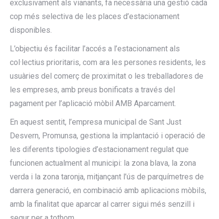
exclusivament als vianants, fa necessària una gestió cada
cop més selectiva de les places d’estacionament
disponibles.
L’objectiu és facilitar l’accés a l’estacionament als
col·lectius prioritaris, com ara les persones residents, les
usuàries del comerç de proximitat o les treballadores de
les empreses, amb preus bonificats a través del
pagament per l’aplicació mòbil AMB Aparcament.
En aquest sentit, l’empresa municipal de Sant Just
Desvern, Promunsa, gestiona la implantació i operació de
les diferents tipologies d’estacionament regulat que
funcionen actualment al municipi: la zona blava, la zona
verda i la zona taronja, mitjançant l’ús de parquímetres de
darrera generació, en combinació amb aplicacions mòbils,
amb la finalitat que aparcar al carrer sigui més senzill i
segur per a tothom.